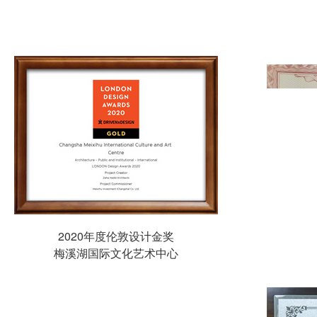
11月
5日，梅溪湖跨境电商产业园合作
19日，湘江集团梅溪湖公司在象鼻
27日，梅溪湖F区能源站项目正
12月
10日，梅溪湖二期交通网络关键
26日，作为长沙市十大民生项目
行。
26日，长沙前海人寿医院项目顺
中国钢结构金奖
司委员会
梅溪湖国际文化艺术中心项目