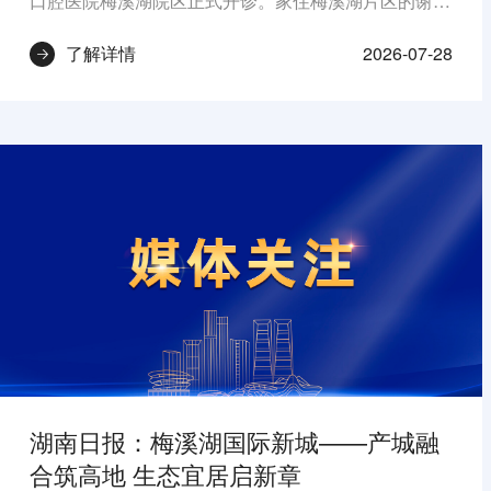
口腔医院梅溪湖院区正式开诊。家住梅溪湖片区的谢先
生作为首批患者道出了周边居民的共同心声：“以前看
牙都得往河东跑，现在家门口就是三甲口腔医院，太方
2026-07-28
了解详情
便了。”
湖南日报：梅溪湖国际新城——产城融
合筑高地 生态宜居启新章